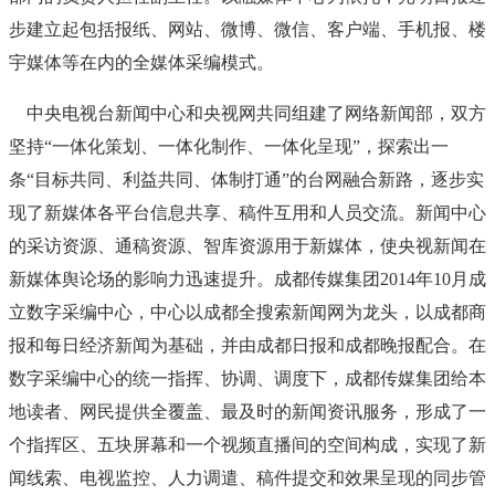
步建立起包括报纸、网站、微博、微信、客户端、手机报、楼
宇媒体等在内的全媒体采编模式。
中央电视台新闻中心和央视网共同组建了网络新闻部，双方
坚持“一体化策划、一体化制作、一体化呈现”，探索出一
条“目标共同、利益共同、体制打通”的台网融合新路，逐步实
现了新媒体各平台信息共享、稿件互用和人员交流。新闻中心
的采访资源、通稿资源、智库资源用于新媒体，使央视新闻在
新媒体舆论场的影响力迅速提升。成都传媒集团2014年10月成
立数字采编中心，中心以成都全搜索新闻网为龙头，以成都商
报和每日经济新闻为基础，并由成都日报和成都晚报配合。在
数字采编中心的统一指挥、协调、调度下，成都传媒集团给本
地读者、网民提供全覆盖、最及时的新闻资讯服务，形成了一
个指挥区、五块屏幕和一个视频直播间的空间构成，实现了新
闻线索、电视监控、人力调遣、稿件提交和效果呈现的同步管