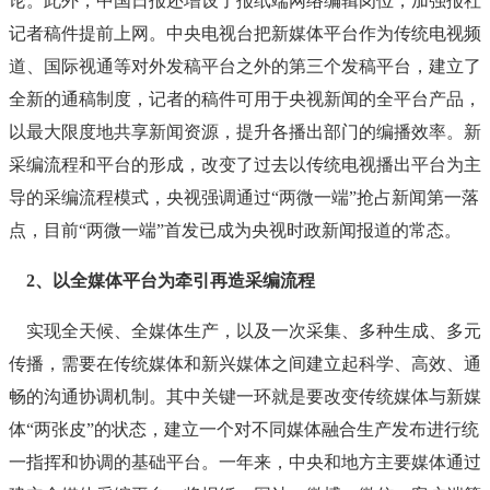
论。此外，中国日报还增设了报纸端网络编辑岗位，加强报社
记者稿件提前上网。中央电视台把新媒体平台作为传统电视频
道、国际视通等对外发稿平台之外的第三个发稿平台，建立了
全新的通稿制度，记者的稿件可用于央视新闻的全平台产品，
以最大限度地共享新闻资源，提升各播出部门的编播效率。新
采编流程和平台的形成，改变了过去以传统电视播出平台为主
导的采编流程模式，央视强调通过“两微一端”抢占新闻第一落
点，目前“两微一端”首发已成为央视时政新闻报道的常态。
2、以全媒体平台为牵引再造采编流程
实现全天候、全媒体生产，以及一次采集、多种生成、多元
传播，需要在传统媒体和新兴媒体之间建立起科学、高效、通
畅的沟通协调机制。其中关键一环就是要改变传统媒体与新媒
体“两张皮”的状态，建立一个对不同媒体融合生产发布进行统
一指挥和协调的基础平台。一年来，中央和地方主要媒体通过