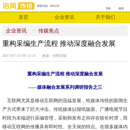
导航
频道
首页
企业资讯
关于我们
企业资讯
传媒焦点
重构采编生产流程 推动深度融合发展
2015-07-13 08:13:31
来源：
光明日报
重构采编生产流程 推动深度融合发展
——
媒体融合发展系列调研报告之三
互联网尤其是移动互联网的迅猛发展，给媒体传统的新闻生
产方式带来了巨大冲击。传统媒体以报纸版面、广播电视节目
时段为末端进行采编管理，采制和发布之间存在较长时滞，而
移动互联网的传播具有即时性、全天候的特点。在很多媒体内