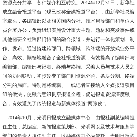
资源充分共享、各种媒介相互转换。2014年12月31日，新华社
成立融合报道平台（现已改称全媒报道平台），由新华社总编
室牵头，各编辑部以及相关国内分社、技术局等部门和单位人
员合署办公，负责组织实施设计重大主题、题材和突发事件或
其他需要全社跨部门协同的融合报道，并进行一体化策划、制
作、发布。通过搭建跨部门、跨领域、跨终端的开放式业务平
台，高效、顺畅地融合了全社报道资源，有效提高了编辑部与
编辑部、编辑部与记者、终端与终端、采编人员与技术人员之
间的协同联动，初步改变了部门间资源分割、条块分割、终端
分割的局面。特别是将编辑、一线记者直接纳入全媒报道项目
组的做法，使融合意识贯穿报道全程，促进报道资源深度融
合，有效避免了传统报道与新媒体报道“两张皮”。
2014年10月，光明日报成立融媒体中心，由报社副总编辑担
任主任，总编室、新闻报道策划部、光明网以及技术与服务等
部门的负责人担任副主任。以融媒体中心为依托，光明日报逐