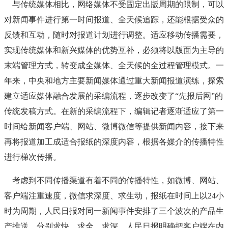
与传统媒体相比，网络媒体不受固定出版周期的限制，可以
对新闻事件进行第一时间报道、全天候追踪，还能根据受众的
反馈和互动，随时对报道计划进行调整。适应移动传播需要，
实现传统媒体和新兴媒体的优势互补，必须将以版面为主导的
末端管理方式，转变成全媒体、全天候的全过程管理模式。一
年来，中央和地方主要新闻媒体通过重大新闻报道演练，探索
建立适应媒体融合发展的采编流程，逐步改变了“先报后网”的
传统发稿方式。在新的采编流程下，编辑记者逐渐适应了第一
时间给新闻客户端、网站、微博微信等提供新闻内容，接下来
再将报道加工成适合报纸的深度内容，根据各媒介的传播特性
进行梯次传播。
考虑到不同传播渠道有着不同的传播特性，如微博、网站、
客户端注重速度，微信求深度、求生动，报纸在时间上以24小
时为周期，人民日报对同一新闻事件安排了三个波次的产品生
产推送，分别求快、求全、求深。人民日报明确把客户端在内