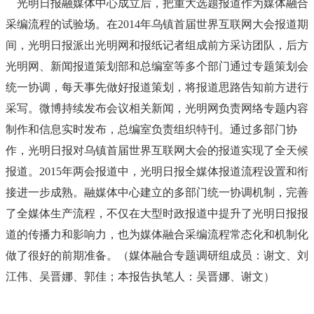
光明日报融媒体中心成立后，把重大选题报道作为媒体融合
采编流程的试验场。在2014年乌镇首届世界互联网大会报道期
间，光明日报派出光明网和报纸记者组成前方采访团队，后方
光明网、新闻报道策划部和总编室等多个部门通过专题策划会
统一协调，每天事先做好报道策划，将报道思路告知前方进行
采写。微博持续发布会议相关新闻，光明网负责网络专题内容
制作和信息实时发布，总编室负责组织特刊。通过多部门协
作，光明日报对乌镇首届世界互联网大会的报道实现了全天候
报道。2015年两会报道中，光明日报全媒体报道流程设置和衔
接进一步成熟。融媒体中心建立的多部门统一协调机制，完善
了全媒体生产流程，不仅在大型时政报道中提升了光明日报报
道的传播力和影响力，也为媒体融合采编流程常态化和机制化
做了很好的前期准备。（媒体融合专题调研组成员：谢文、刘
江伟、吴晋娜、郭佳；本报告执笔人：吴晋娜、谢文）