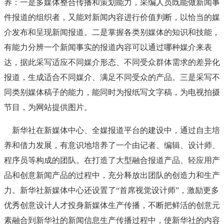
养：一是多媒体整合传播和策划能力，采编人员既能做新闻事
件报道的组织者，又能对新闻内容进行价值判断，以恰当的媒
介发布和呈现新闻报道。二是掌握各类别媒体的知识和技能，
有能力分辨一个新闻事实的报道内容可以通过哪种媒介来表
达，据此采写适应不同媒介形态、不同受众群体需求的差异化
报道，生成适合不同媒介、满足不同受众的产品。三是采写不
同类别媒体稿子的能力，能同时为报纸写文字稿，为电视拍摄
节目，为网站提供图片。
新华社在新媒体中心、全媒报道平台的建设中，通过自主培
养和借力发展，有意识地培养了一个由记者、编辑、设计师、
程序员等构成的团队。在打造了大型融合报道产品、轻应用产
品和创意新闻产品的过程中，充分释放出团队的创造力和生产
力。新华社新媒体中心还设置了“首席视觉设计师”，激励更多
优秀创意设计人才投身新媒体生产传播，不断把鲜活的创意元
素融合到新华社的新闻信息生产传播过程中，使新华社的内容