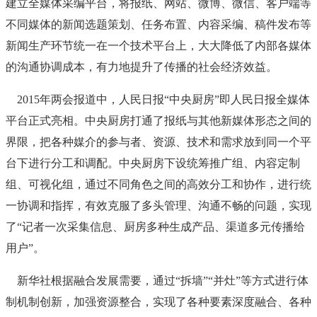
建立全媒体采编平台，将报纸、网站、微博、微信、客户端等
不同媒体的新闻选题策划、任务布置、内容采编、稿件发布等
新闻生产环节统一在一个技术平台上，大大降低了内部各媒体
的沟通协调成本，有力地提升了传播的社会经济效益。
2015年两会报道中，人民日报“中央厨房”即人民日报全媒体
平台正式亮相。中央厨房打通了报纸与其他新媒体形态之间的
界限，把各种媒介的参与者、资源、技术和需求放到同一个平
台下进行分工和调配。中央厨房下设统筹推广组、内容定制
组、可视化组，通过不同角色之间的高效分工和协作，进行统
一协调和指挥，有效克服了多头管理、沟通不畅的问题，实现
了“记者一次采集信息、厨房多种生成产品、渠道多元传播给
用户”。
新华社根据融合发展需要，通过“拆墙”“并灶”等方式进行体
制机制创新，加强资源整合，实现了各种要素深度融合、各种