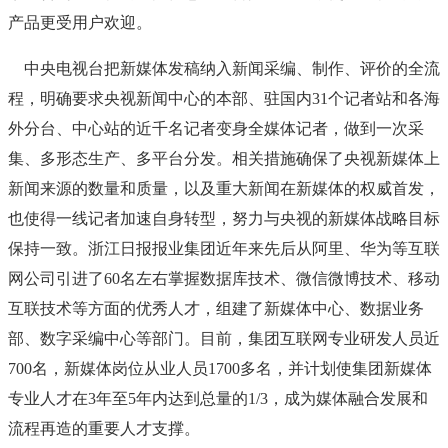
产品更受用户欢迎。
中央电视台把新媒体发稿纳入新闻采编、制作、评价的全流
程，明确要求央视新闻中心的本部、驻国内31个记者站和各海
外分台、中心站的近千名记者变身全媒体记者，做到一次采
集、多形态生产、多平台分发。相关措施确保了央视新媒体上
新闻来源的数量和质量，以及重大新闻在新媒体的权威首发，
也使得一线记者加速自身转型，努力与央视的新媒体战略目标
保持一致。浙江日报报业集团近年来先后从阿里、华为等互联
网公司引进了60名左右掌握数据库技术、微信微博技术、移动
互联技术等方面的优秀人才，组建了新媒体中心、数据业务
部、数字采编中心等部门。目前，集团互联网专业研发人员近
700名，新媒体岗位从业人员1700多名，并计划使集团新媒体
专业人才在3年至5年内达到总量的1/3，成为媒体融合发展和
流程再造的重要人才支撑。