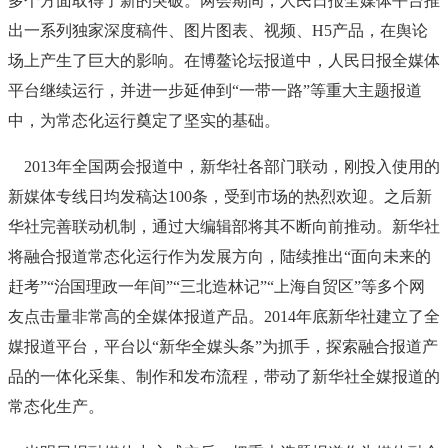
多个方面取得了新的突破。两会期间，人民日报全媒体平台推
出一系列独家深度稿件、图片图表、视频、H5产品，在舆论
场上产生了巨大的影响。在博鳌论坛报道中，人民日报全媒体
平台继续运行，并进一步延伸到“一带一路”等重大主题报道
中，为常态化运行奠定了坚实的基础。
2013年全国两会报道中，新华社各部门联动，刚投入使用的
新媒体专线日均发稿达100条，受到市场的热烈欢迎。之后新
华社完善联动机制，通过大编辑部将其不断向前推动。新华社
将融合报道常态化运行作为发展方向，陆续推出“面向未来的
赶考”“治国理政一年间”“三北造林记”“上海自贸区”等多个网
友点击量非常高的全媒体报道产品。2014年底新华社建立了全
媒报道平台，平台以“新华全媒头条”为抓手，探索融合报道产
品的一体化采集、制作和发布流程，带动了新华社全媒报道的
常态化生产。