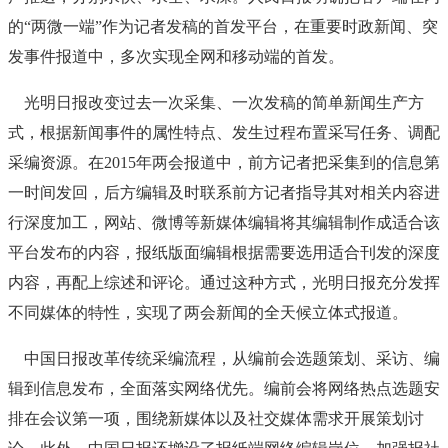
的“两微一端”作为记者发稿的首发平台，在重要时政新闻、突
发事件报道中，多次实现全网和移动端的首发。
光明日报改变过去一次采集、一次发稿的简单新闻生产方
式，根据新闻事件的属性特点、发生过程布置采写任务、调配
采编资源。在2015年两会报道中，前方记者把采集到的信息第
一时间发回，后方编辑及时联系前方记者指导其对相关内容进
行深度加工，网站、微博等新媒体编辑将其编辑制作成适合该
平台发布的内容，报纸版面编辑根据需要选用适合刊发的深度
内容，再配上综述和评论。通过这种方式，光明日报充分发挥
不同媒体的特性，实现了两会新闻的全天候立体式报道。
中国日报改革传统采编流程，从编前会选题策划、采访、编
辑到信息发布，全面落实网络优先。编前会将网络热点选题安
排在会议第一项，围绕新媒体以及社交媒体需求开展策划讨